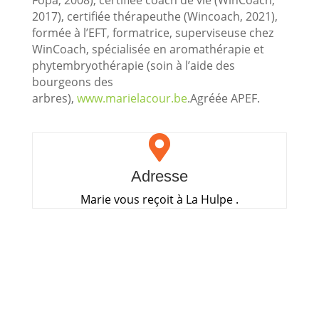
Fopa, 2008), certifiée coach de vie (WinCoach,
2017), certifiée thérapeuthe (Wincoach, 2021),
formée à l’EFT, formatrice, superviseuse chez
WinCoach, spécialisée en aromathérapie et
phytembryothérapie (soin à l’aide des
bourgeons des
arbres),
www.marielacour.be
.Agréée APEF.

Adresse
Marie vous reçoit à La Hulpe .