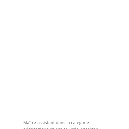
Manuel de Vivar
Etudes, Scolaire
Maître-assistant dans la catégorie