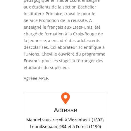
pédagogique en Haute Ecole, enseigne
aux étudiants de la section Bachelier
Instituteur Primaire, travaille pour le
Service Promotion de la réussite. A
enseigné le français aux Etats-Unis, été
chargé de formation à la Croix-Rouge de
la Jeunesse, a encadré des adolescents
déscolarisés. Collaborateur scientifique à
l’UMons. Cheville ouvrière du programme
Erasmus pour les stages à l’étranger des
étudiants du supérieur.
Agréée APEF.

Adresse
Manuel vous reçoit à Vlezenbeek (1602),
Lenniksebaan, 984 et à Forest (1190)