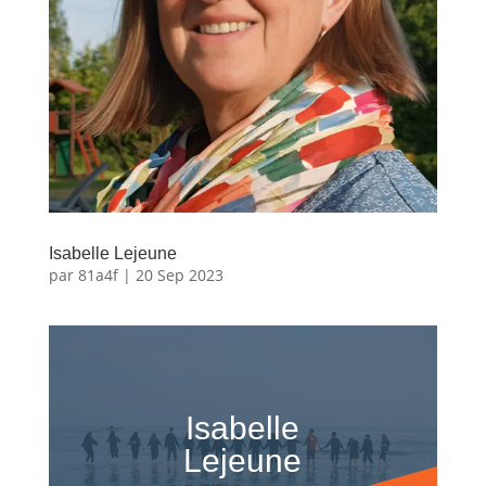
Isabelle Lejeune
par
81a4f
|
20 Sep 2023
Isabelle
Lejeune