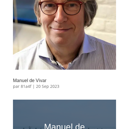
Manuel de Vivar
par
81a4f
|
20 Sep 2023
Manuel de