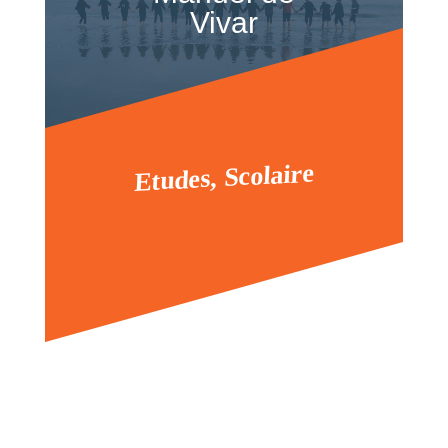
Vivar
Etudes, Scolaire