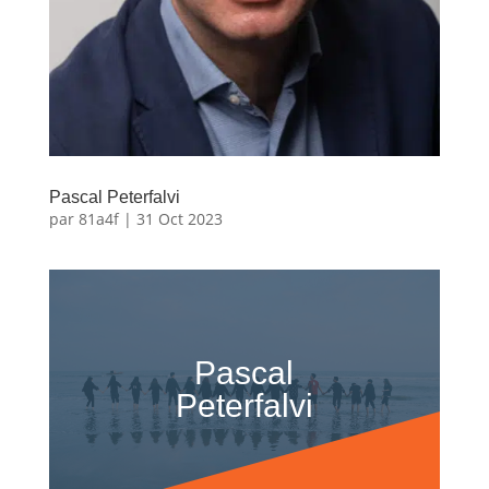
Pascal Peterfalvi
par
81a4f
|
31 Oct 2023
Pascal
Peterfalvi