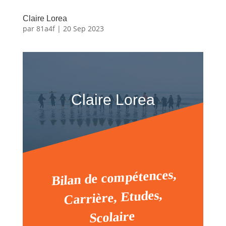
Claire Lorea
par
81a4f
|
20 Sep 2023
Claire Lorea
Bilan de compétences,
Carrière, Etudes,
Scolaire