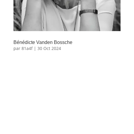
Bénédicte Vanden Bossche
par
81a4f
|
30 Oct 2024
Bénédicte
Vanden
Bossche