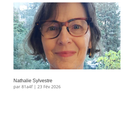
Nathalie Sylvestre
par
81a4f
|
23 Fév 2026
Nathalie