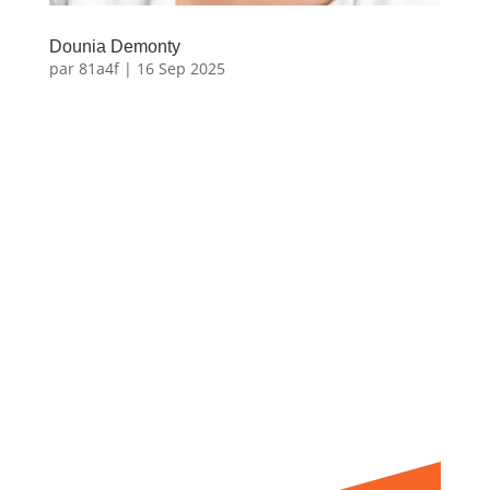
Dounia Demonty
par
81a4f
|
16 Sep 2025
Dounia
Demonty