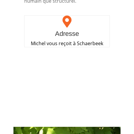
humain que structurel.

Adresse
Michel vous reçoit à Schaerbeek