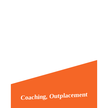
Lou Épis
Coaching, Outplacement