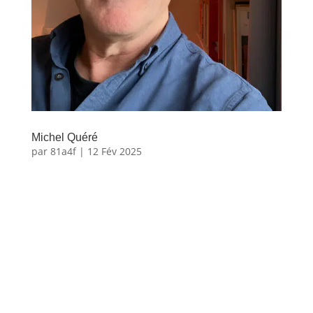
Michel Quéré
par
81a4f
|
12 Fév 2025
Michel
Quéré