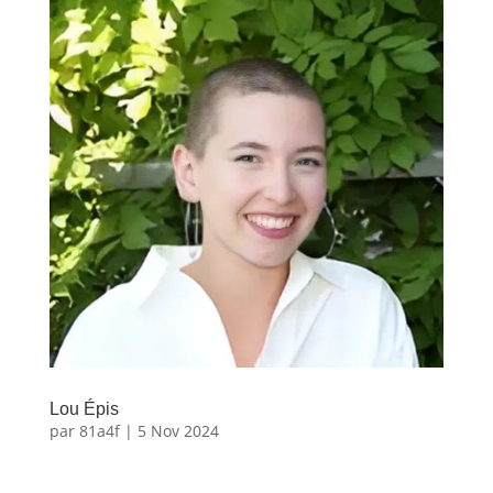
Lou Épis
par
81a4f
|
5 Nov 2024