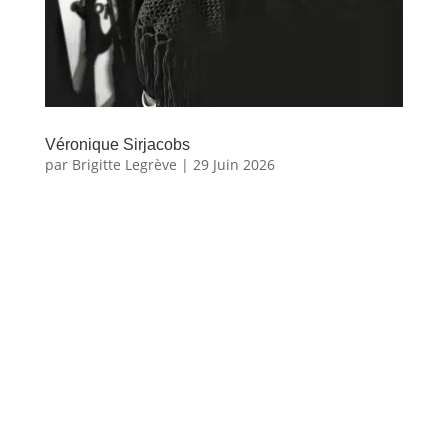
Véronique Sirjacobs
par
Brigitte Legrève
|
29 Juin 2026
Véronique
Sirjacobs